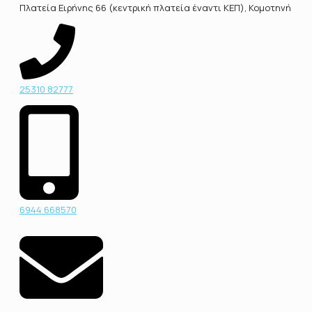
Πλατεία Ειρήνης 66 (κεντρική πλατεία έναντι ΚΕΠ), Κομοτηνή
25310 82777
6944 668570