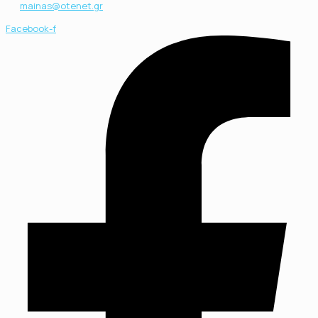
mainas@otenet.gr
Facebook-f