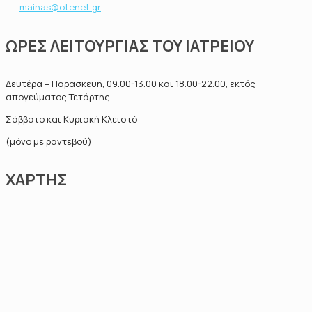
mainas@otenet.gr
ΩΡΕΣ ΛΕΙΤΟΥΡΓΙΑΣ ΤΟΥ ΙΑΤΡΕΙΟΥ
Δευτέρα – Παρασκευή, 09.00-13.00 και 18.00-22.00, εκτός
απογεύματος Τετάρτης
Σάββατο και Κυριακή Κλειστό
(μόνο με ραντεβού)
ΧΑΡΤΗΣ