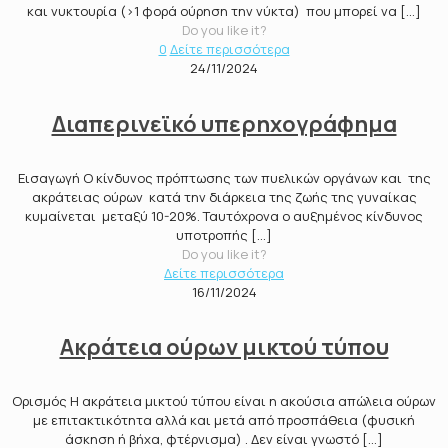
και νυκτουρία (>1 φορά ούρηση την νύκτα) που μπορεί να
[…]
Do you like it?
0
Δείτε περισσότερα
24/11/2024
Διαπερινεϊκό υπερηχογράφημα
Εισαγωγή Ο κίνδυνος πρόπτωσης των πυελικών οργάνων και της
ακράτειας ούρων κατά την διάρκεια της ζωής της γυναίκας
κυμαίνεται μεταξύ 10-20%. Ταυτόχρονα ο αυξημένος κίνδυνος
υποτροπής
[…]
Do you like it?
Δείτε περισσότερα
16/11/2024
Ακράτεια ούρων μικτού τύπου
Ορισμός Η ακράτεια μικτού τύπου είναι η ακούσια απώλεια ούρων
με επιτακτικότητα αλλά και μετά από προσπάθεια (φυσική
άσκηση ή βήχα, φτέρνισμα) . Δεν είναι γνωστό
[…]