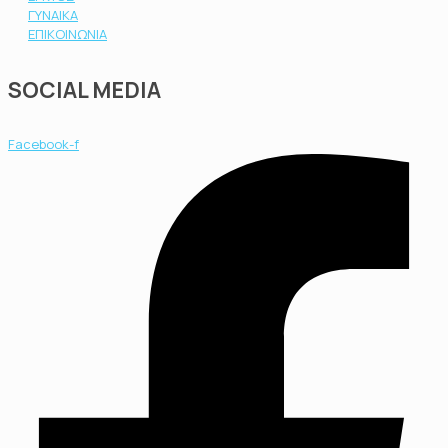
ΓΥΝΑΙΚΑ
ΕΠΙΚΟΙΝΩΝΙΑ
SOCIAL MEDIA
Facebook-f