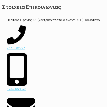
Στοιχεια Επικοινωνιας
Πλατεία Ειρήνης 66 (κεντρική πλατεία έναντι ΚΕΠ), Κομοτηνή
25310 82777
6944 668570