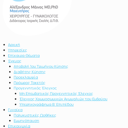
Αρχική
Υπηρεσίες
Επίκαιρα Θέματα
Έγκυος
Αποβολή 1ου Τριμήνου Κύησης
Διαβήτης Κύησης
Προεκλαμψία
Πρόωρος Τοκετός
Προγεννητικός Έλεγχος
Μη Επεμβατικός Προγεννητικός Έλεγχος
Έλεγχος Χρωμοσωμικών Ανωμαλιών του Εμβρύου
Υπερηχογράφημα Β’ Επιπέδου
Γυναίκα
Πολυκυστικές Ωοθήκες
Εμμηνόπαυση
Επικοινωνία