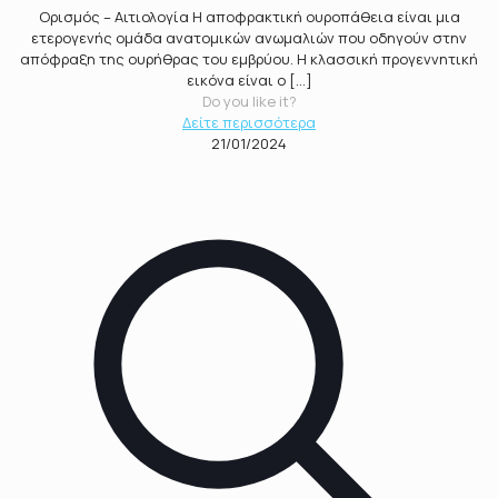
Ορισμός – Αιτιολογία Η αποφρακτική ουροπάθεια είναι μια
ετερογενής ομάδα ανατομικών ανωμαλιών που οδηγούν στην
απόφραξη της ουρήθρας του εμβρύου. Η κλασσική προγεννητική
εικόνα είναι ο
[…]
Do you like it?
Δείτε περισσότερα
21/01/2024