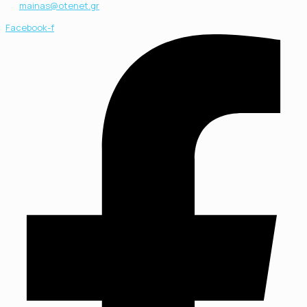
mainas@otenet.gr
Facebook-f