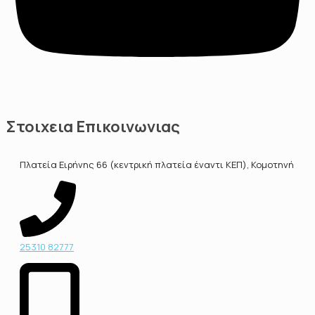
Στοιχεια Επικοινωνιας
Πλατεία Ειρήνης 66 (κεντρική πλατεία έναντι ΚΕΠ), Κομοτηνή
25310 82777