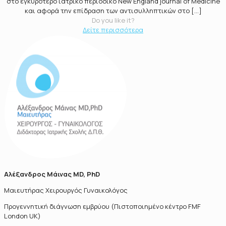
στο εγκυρότερο ιατρικό περιοδικό New England journal of Medicine
και αφορά την επίδραση των αντισυλληπτικών στο
[…]
Do you like it?
Δείτε περισσότερα
Αλέξανδρος Μάινας MD, PhD
Μαιευτήρας Χειρουργός Γυναικολόγος
Προγεννητική διάγνωση εμβρύου (Πιστοποιημένο κέντρο FMF
London UK)