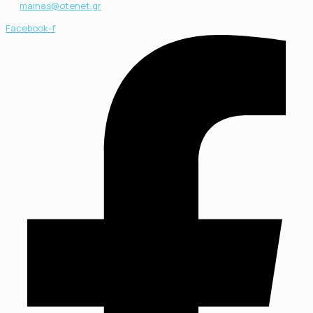
mainas@otenet.gr
Facebook-f