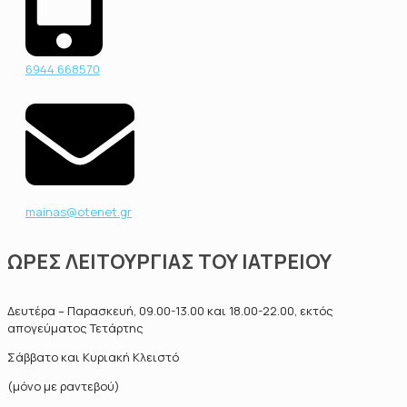
6944 668570
mainas@otenet.gr
ΩΡΕΣ ΛΕΙΤΟΥΡΓΙΑΣ ΤΟΥ ΙΑΤΡΕΙΟΥ
Δευτέρα – Παρασκευή, 09.00-13.00 και 18.00-22.00, εκτός
απογεύματος Τετάρτης
Σάββατο και Κυριακή Κλειστό
(μόνο με ραντεβού)