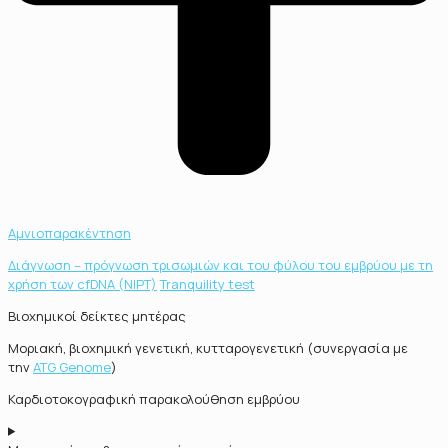
Αμνιοπαρακέντηση
Διάγνωση – πρόγνωση τρισωμιών και του φύλου του εμβρύου με τη
χρήση των cfDNA (NIPT)
Tranquility test
Βιοχημικοί δείκτες μητέρας
Μοριακή, βιοχημική γενετική, κυτταρογενετική (συνεργασία με
την
ATG Genome
)
Καρδιοτοκογραφική παρακολούθηση εμβρύου