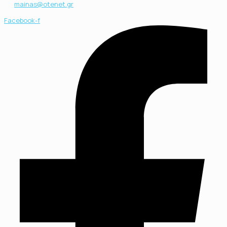
mainas@otenet.gr
Facebook-f