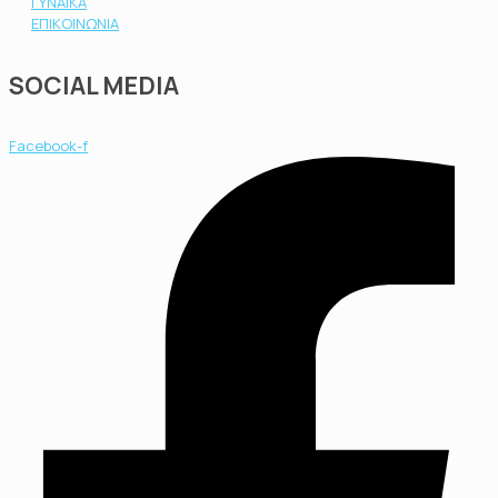
ΓΥΝΑΙΚΑ
ΕΠΙΚΟΙΝΩΝΙΑ
SOCIAL MEDIA
Facebook-f