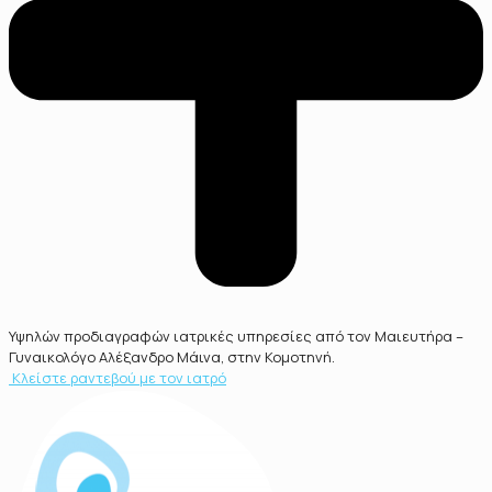
Υψηλών προδιαγραφών ιατρικές υπηρεσίες από τον Μαιευτήρα –
Γυναικολόγο Αλέξανδρο Μάινα, στην Κομοτηνή.
Κλείστε ραντεβού με τον ιατρό