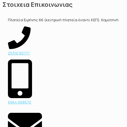
Στοιχεια Επικοινωνιας
Πλατεία Ειρήνης 66 (κεντρική πλατεία έναντι ΚΕΠ), Κομοτηνή
25310 82777
6944 668570