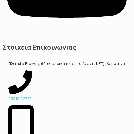
Στοιχεια Επικοινωνιας
Πλατεία Ειρήνης 66 (κεντρική πλατεία έναντι ΚΕΠ), Κομοτηνή
25310 82777