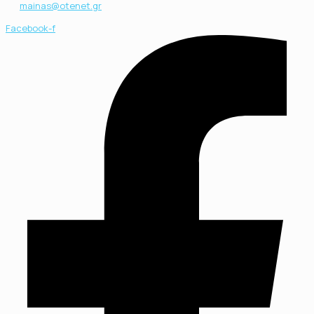
mainas@otenet.gr
Facebook-f