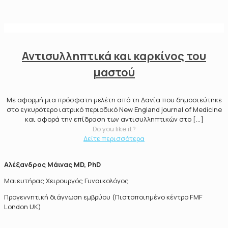
Αντισυλληπτικά και καρκίνος του
μαστού
Με αφορμή μια πρόσφατη μελέτη από τη Δανία που δημοσιεύτηκε
στο εγκυρότερο ιατρικό περιοδικό New England journal of Medicine
και αφορά την επίδραση των αντισυλληπτικών στο
[…]
Do you like it?
Δείτε περισσότερα
Αλέξανδρος Μάινας MD, PhD
Μαιευτήρας Χειρουργός Γυναικολόγος
Προγεννητική διάγνωση εμβρύου (Πιστοποιημένο κέντρο FMF
London UK)