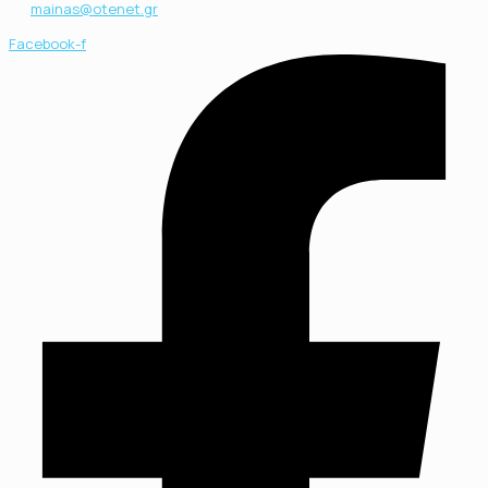
mainas@otenet.gr
Facebook-f