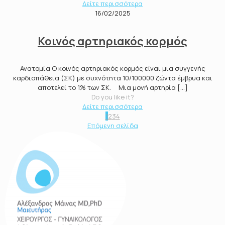
Δείτε περισσότερα
16/02/2025
Κοινός αρτηριακός κορμός
Ανατομία Ο κοινός αρτηριακός κορμός είναι μια συγγενής
καρδιοπάθεια (ΣΚ) με συχνότητα 10/100000 ζώντα έμβρυα και
αποτελεί το 1% των ΣΚ. Μια μονή αρτηρία
[…]
Do you like it?
Δείτε περισσότερα
1
2
3
4
Επόμενη σελίδα