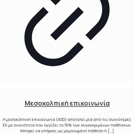
Μεσοκολπική επικοινωνία
Η µεσοκολπική επικοινωνία (ASD) αποτελεί µία από τις συχνότερες
ΣΚ µε συχνότητα που αγγίζει το 15% των συγκεκριµένων παθήσεων.
Μπορεί να υπάρχει ως µεµονωµένη πάθηση ή
[…]