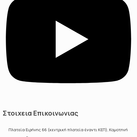
Στοιχεια Επικοινωνιας
Πλατεία Ειρήνης 66 (κεντρική πλατεία έναντι ΚΕΠ), Κομοτηνή