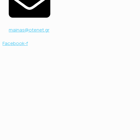
mainas@otenet.gr
Facebook-f