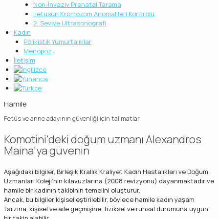
Non-İnvaziv Prenatal Tarama
Fetüsün Kromozom Anomalileri Kontrolü
2. Seviye Ultrasonografi
Kadın
Polikistik Yumurtalıklar
Menopoz
İletişim
Hamile
Fetüs ve anne adayının güvenliği için talimatlar
Komotini'deki doğum uzmanı Alexandros
Maina'ya güvenin
Aşağıdaki bilgiler, Birleşik Krallık Kraliyet Kadın Hastalıkları ve Doğum
Uzmanları Koleji’nin kılavuzlarına (2008 revizyonu) dayanmaktadır ve
hamile bir kadının takibinin temelini oluşturur.
Ancak, bu bilgiler kişiselleştirilebilir, böylece hamile kadın yaşam
tarzına, kişisel ve aile geçmişine, fiziksel ve ruhsal durumuna uygun
bir takip alabilir.