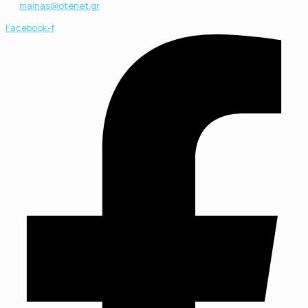
mainas@otenet.gr
Facebook-f