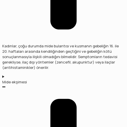
Kadınlar, çoğu durumda mide bulantısı ve kusmanın gebeliğin 16. ile
20. haftaları arasında kendiliğinden geçtiğini ve gebeliğin kötü
sonuçlanmasıyla ilişkili olmadığını bilmelidir. Semptomların tedavisi
gerekliyse, ilaç dışı yöntemler (zencefil, akupunktur) veya ilaçlar
(antihistaminikler) önerilir.
Mide ekşimesi