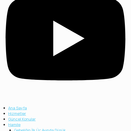
Ana Sayfa
Hizmetler
Güncel Konular
Hamile
Gebeliğin İlk Üç Ayında Düşük