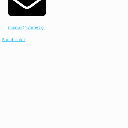
mainas@otenet.gr
Facebook-f